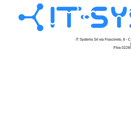
IT Systems Srl via Frascineto, 
P.Iva 0228